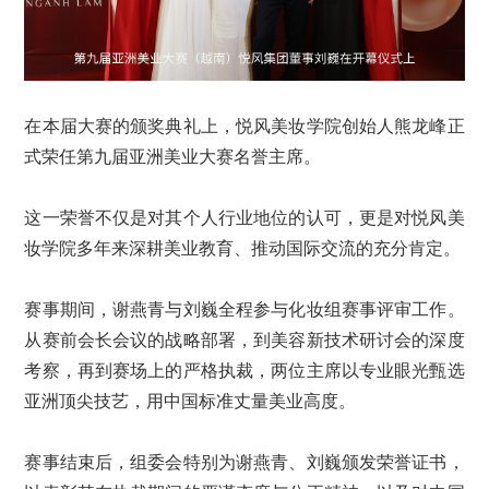
在本届大赛的颁奖典礼上，悦风美妆学院创始人熊龙峰正
式荣任第九届亚洲美业大赛名誉主席。
这一荣誉不仅是对其个人行业地位的认可，更是对悦风美
妆学院多年来深耕美业教育、推动国际交流的充分肯定。
赛事期间，谢燕青与刘巍全程参与化妆组赛事评审工作。
从赛前会长会议的战略部署，到美容新技术研讨会的深度
考察，再到赛场上的严格执裁，两位主席以专业眼光甄选
亚洲顶尖技艺，用中国标准丈量美业高度。
赛事结束后，组委会特别为谢燕青、刘巍颁发荣誉证书，