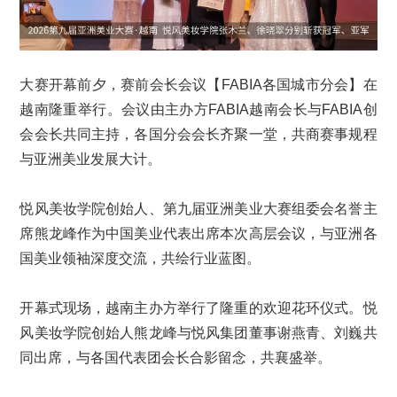
大赛开幕前夕，赛前会长会议【FABIA各国城市分会】在
越南隆重举行。会议由主办方FABIA越南会长与FABIA创
会会长共同主持，各国分会会长齐聚一堂，共商赛事规程
与亚洲美业发展大计。
悦风美妆学院创始人、第九届亚洲美业大赛组委会名誉主
席熊龙峰作为中国美业代表出席本次高层会议，与亚洲各
国美业领袖深度交流，共绘行业蓝图。
开幕式现场，越南主办方举行了隆重的欢迎花环仪式。悦
风美妆学院创始人熊龙峰与悦风集团董事谢燕青、刘巍共
同出席，与各国代表团会长合影留念，共襄盛举。