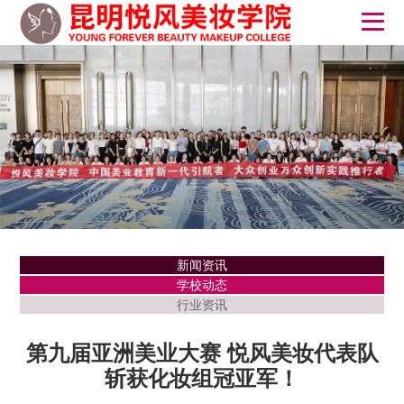
新闻资讯
学校动态
行业资讯
第九届亚洲美业大赛 悦风美妆代表队
斩获化妆组冠亚军！