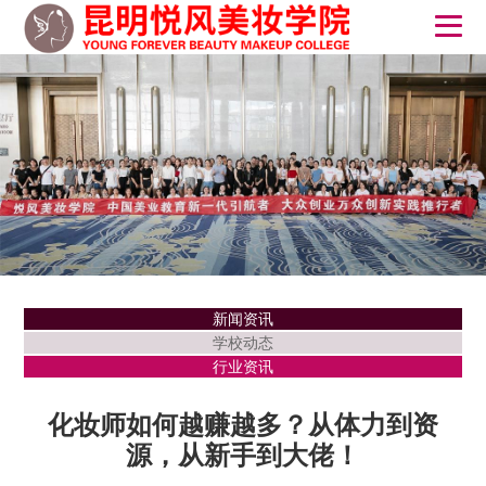
新闻资讯
学校动态
行业资讯
化妆师如何越赚越多？从体力到资
源，从新手到大佬！