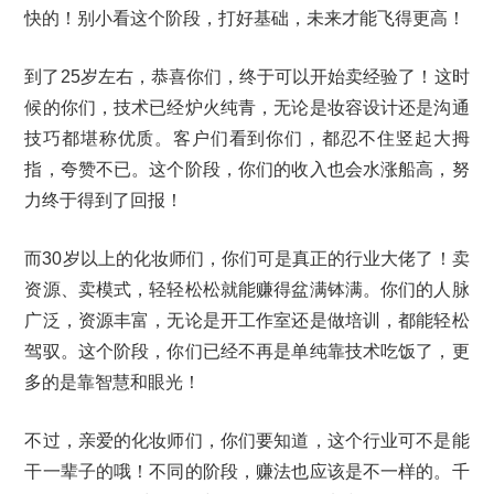
快的！别小看这个阶段，打好基础，未来才能飞得更高！
到了25岁左右，恭喜你们，终于可以开始卖经验了！这时
候的你们，技术已经炉火纯青，无论是妆容设计还是沟通
技巧都堪称优质。客户们看到你们，都忍不住竖起大拇
指，夸赞不已。这个阶段，你们的收入也会水涨船高，努
力终于得到了回报！
而30岁以上的化妆师们，你们可是真正的行业大佬了！卖
资源、卖模式，轻轻松松就能赚得盆满钵满。你们的人脉
广泛，资源丰富，无论是开工作室还是做培训，都能轻松
驾驭。这个阶段，你们已经不再是单纯靠技术吃饭了，更
多的是靠智慧和眼光！
不过，亲爱的化妆师们，你们要知道，这个行业可不是能
干一辈子的哦！不同的阶段，赚法也应该是不一样的。千