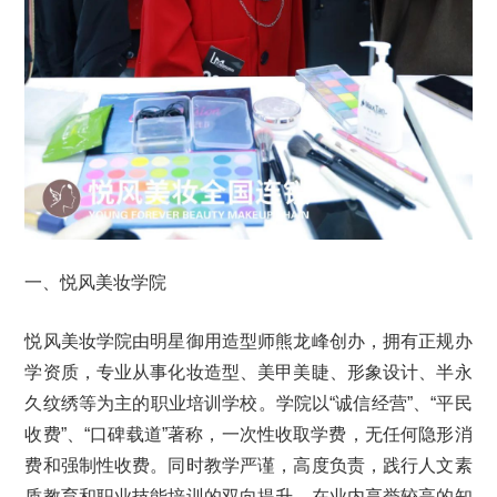
一、悦风美妆学院
悦风美妆学院由明星御用造型师熊龙峰创办，拥有正规办
学资质，专业从事化妆造型、美甲美睫、形象设计、半永
久纹绣等为主的职业培训学校。学院以“诚信经营”、“平民
收费”、“口碑载道”著称，一次性收取学费，无任何隐形消
费和强制性收费。同时教学严谨，高度负责，践行人文素
质教育和职业技能培训的双向提升，在业内享誉较高的知