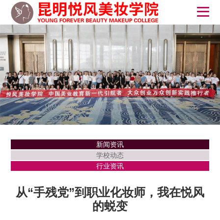
新闻资讯
学校动态
行业资讯
从“手残党”到职业化妆师，我在悦风
的蜕变