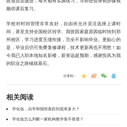
跟妆层层递进，每天都有实操练习，导师还会录制步骤视
频供课后复习。
学校对时间管理非常友好，自由班允许灵活选择上课时
间，甚至支持全国校区转学。我曾因家庭原因临时转到郑
州校区，学习进度无缝衔接，完全不影响毕业。更贴心的
是，毕业后仍可免费复修课程，技术更新再也不用愁！如
今我已入职本地知名影楼，薪资远超预期，感谢悦风为我
的职业之路铺就基石。
分享到：
相关阅读
学化妆，自学和报班差距到底有多大？
学化妆怎么判断一家机构教学靠不靠谱？