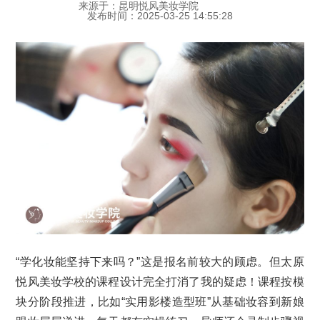
来源于：昆明悦风美妆学院
发布时间：2025-03-25 14:55:28
“学化妆能坚持下来吗？”这是报名前较大的顾虑。但太原
悦风美妆学校的课程设计完全打消了我的疑虑！课程按模
块分阶段推进，比如“实用影楼造型班”从基础妆容到新娘