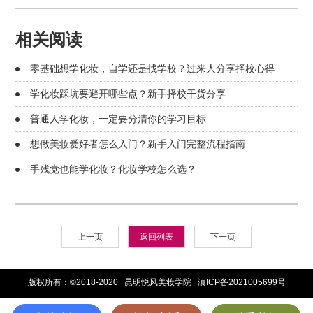
相关阅读
零基础想学化妆，自学还是找学校？过来人分享择校心得
学化妆踩坑要避开哪些点？新手择校干货分享
普通人学化妆，一定要分清你的学习目标
想做美妆爱好者怎么入门？新手入门完整流程指南
手残党也能学化妆？化妆学校怎么选？
上一页
返回列表
下一页
版权所有：©2018-2020 昆明悦风美妆学院
滇ICP备2021005699号