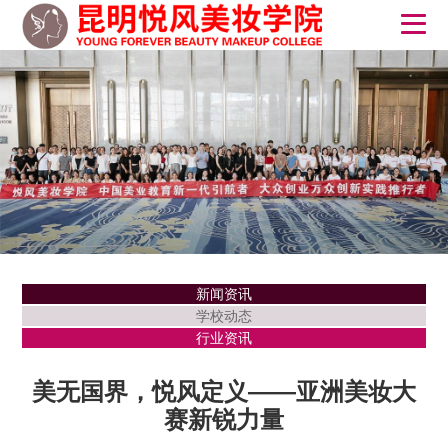
新闻资讯
学校动态
行业资讯
美无国界，悦风定义——亚洲美妆大
赛新锐力量