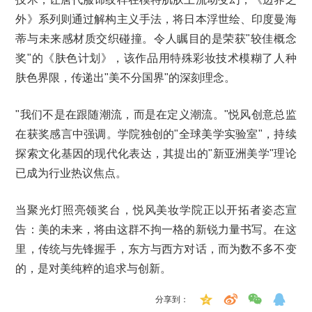
外》系列则通过解构主义手法，将日本浮世绘、印度曼海
蒂与未来感材质交织碰撞。令人瞩目的是荣获"较佳概念
奖"的《肤色计划》，该作品用特殊彩妆技术模糊了人种
肤色界限，传递出"美不分国界"的深刻理念。
"我们不是在跟随潮流，而是在定义潮流。"悦风创意总监
在获奖感言中强调。学院独创的"全球美学实验室"，持续
探索文化基因的现代化表达，其提出的"新亚洲美学"理论
已成为行业热议焦点。
当聚光灯照亮领奖台，悦风美妆学院正以开拓者姿态宣
告：美的未来，将由这群不拘一格的新锐力量书写。在这
里，传统与先锋握手，东方与西方对话，而为数不多不变
的，是对美纯粹的追求与创新。
分享到：