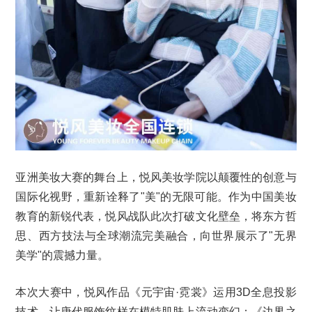
亚洲美妆大赛的舞台上，悦风美妆学院以颠覆性的创意与
国际化视野，重新诠释了"美"的无限可能。作为中国美妆
教育的新锐代表，悦风战队此次打破文化壁垒，将东方哲
思、西方技法与全球潮流完美融合，向世界展示了"无界
美学"的震撼力量。
本次大赛中，悦风作品《元宇宙·霓裳》运用3D全息投影
技术，让唐代服饰纹样在模特肌肤上流动变幻；《边界之