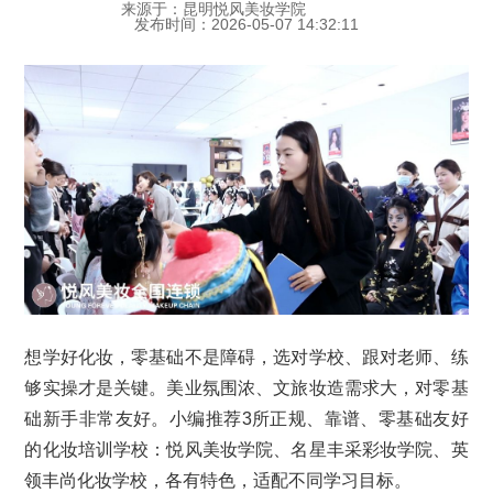
来源于：昆明悦风美妆学院
发布时间：2026-05-07 14:32:11
想学好化妆，零基础不是障碍，选对学校、跟对老师、练
够实操才是关键。美业氛围浓、文旅妆造需求大，对零基
础新手非常友好。小编推荐3所正规、靠谱、零基础友好
的化妆培训学校：悦风美妆学院、名星丰采彩妆学院、英
领丰尚化妆学校，各有特色，适配不同学习目标。