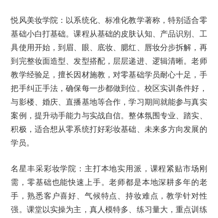
悦风美妆学院：以系统化、标准化教学著称，特别适合零
基础小白打基础。课程从基础的皮肤认知、产品识别、工
具使用开始，到眉、眼、底妆、腮红、唇妆分步拆解，再
到完整妆面造型、发型搭配，层层递进、逻辑清晰。老师
教学经验足，擅长因材施教，对零基础学员耐心十足，手
把手纠正手法，确保每一步都做到位。校区实训条件好，
与影楼、婚庆、直播基地等合作，学习期间就能参与真实
案例，提升动手能力与实战自信。整体氛围专业、踏实、
积极，适合想从零系统打好彩妆基础、未来多方向发展的
学员。
名星丰采彩妆学院：主打本地实用派，课程紧贴市场刚
需，零基础也能快速上手。老师都是本地深耕多年的老
手，熟悉客户喜好、气候特点、持妆难点，教学针对性
强。课堂以实操为主，真人模特多、练习量大，重点训练