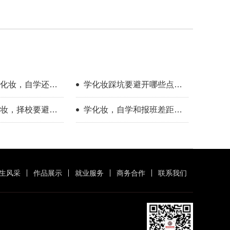
化妆，自学还是
学化妆踩坑要避开哪些点？
来人分享择校心
新手择校干货分享
妆，择校要避开
学化妆，自学和报班差距到
底有多大？
生风采
作品展示
就业服务
商务合作
联系我们