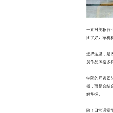
一直对美妆行
比了好几家机
选择这里，是
员作品风格多
学院的师资团
板，而是会结
解掌握。
除了日常课堂