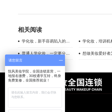
相关阅读
学化妆，新手容易陷入的几
学化妆，培训机
个认知误区
哪几点
普通人学化妆，一定要分清
想做美妆爱好者
你的学习目标
新手入门完整流
请您留言
悦风美妆学院，全国连锁直营，一
地报名缴费，30校通学互转，终身
免费复修，全国推荐就业！
昆明悦风美妆学院