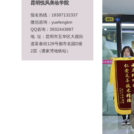
昆明悦风美妆学院
报名热线：18387132337
微信咨询：yuefengkm
QQ咨询：3932443887
地 址：昆明市五华区大观街
道富春街128号都市名园D座
2层（潘家湾地铁站）