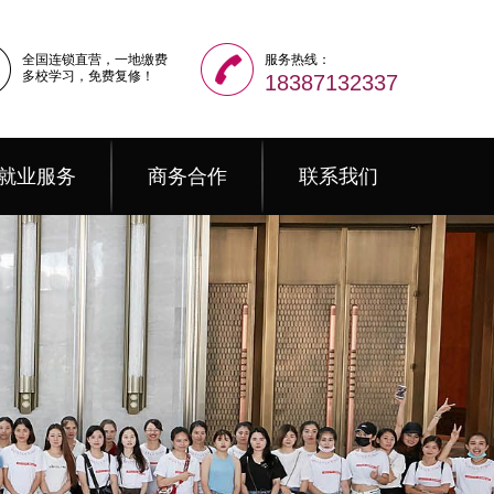
全国连锁直营，一地缴费
服务热线：
多校学习，免费复修！
18387132337
就业服务
商务合作
联系我们