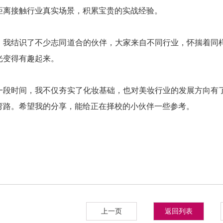
距离接触行业真实场景，积累宝贵的实战经验。
，我结识了不少志同道合的伙伴，大家来自不同行业，怀揣着同
光变得有趣起来。
一段时间，我不仅夯实了化妆基础，也对美妆行业的发展方向有
弯路。希望我的分享，能给正在择校的小伙伴一些参考。
上一页
返回列表