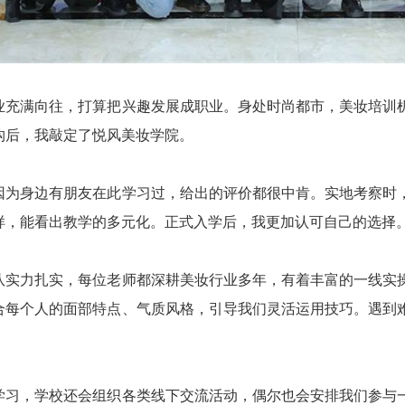
业充满向往，打算把兴趣发展成职业。身处时尚都市，美妆培训
构后，我敲定了悦风美妆学院。
因为身边有朋友在此学习过，给出的评价都很中肯。实地考察时
样，能看出教学的多元化。正式入学后，我更加认可自己的选择
队实力扎实，每位老师都深耕美妆行业多年，有着丰富的一线实
合每个人的面部特点、气质风格，引导我们灵活运用技巧。遇到
学习，学校还会组织各类线下交流活动，偶尔也会安排我们参与