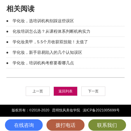
相关阅读
学化妆，选培训机构别踩这些误区
化妆培训怎么选？从课程体系判断机构实力
学化妆美甲，5.5个月收获双技能！太值了
学化妆，新手容易陷入的几个认知误区
学化妆，培训机构考察要看哪几点
上一页
返回列表
下一页
版权所有：©2018-2020 昆明悦风美妆学院
滇ICP备2021005699号
在线咨询
拨打电话
联系我们