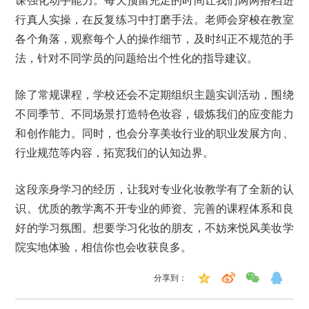
课强化动手能力。每天预留充足的时间让我们两两搭档进
行真人实操，在反复练习中打磨手法。老师会穿梭在教室
各个角落，观察每个人的操作细节，及时纠正不规范的手
法，针对不同学员的问题给出个性化的指导建议。
除了常规课程，学校还会不定期组织主题实训活动，围绕
不同季节、不同场景打造特色妆容，锻炼我们的应变能力
和创作能力。同时，也会分享美妆行业的职业发展方向、
行业规范等内容，拓宽我们的认知边界。
这段亲身学习的经历，让我对专业化妆教学有了全新的认
识。优质的教学离不开专业的师资、完善的课程体系和良
好的学习氛围。想要学习化妆的朋友，不妨来悦风美妆学
院实地体验，相信你也会收获良多。
分享到：