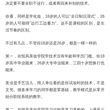
决定要不要全职干这行，或者再回来补别的技术。
你看，同样是学化妆，18岁的人可以"全日制沉浸式"，26
岁的人可能得"边打工边蓄力"。这不是课程的区别，是生
活节奏的区别。
不过有几点，不管你18岁还是26岁，都是一模一样的
第一，在悦风美妆学院学技术没有年龄和学历门槛。你18
岁高中毕业能来，26岁大专毕业能来，三四十岁想换行也
能来。
美业是手艺活儿，用人单位看的是你试妆时的技术，不是
文凭。很多来学习的同学都是零基础，教学模式是从零开
始分阶段系统的教学。
第二，在悦风美妆学院学习过程是真刀真枪的。上课是三