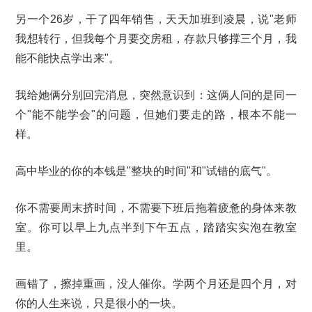
另一个26岁，干了四年销售，天天加班到凌晨，说"老师
我想转行，但我每个月要交房租，存款只够撑三个月，我
能不能快点学出来"。
我给她俩分别回完消息，突然意识到：这俩人问的是同一
个"能不能学会"的问题，但她们要走的路，根本不能一
样。
高中毕业的你的本钱是"整块的时间"和"试错的底气"。
你不需要周末挤时间，不需要下班后拖着疲惫的身体来教
室。你可以早上九点半到下午五点，踏踏实实泡在教室
里。
画错了，擦掉重画，没人催你。学两个月还是四个月，对
你的人生来说，只是很小的一块。