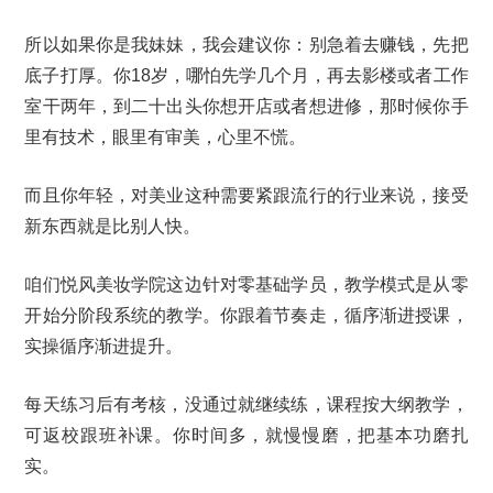
所以如果你是我妹妹，我会建议你：别急着去赚钱，先把
底子打厚。你18岁，哪怕先学几个月，再去影楼或者工作
室干两年，到二十出头你想开店或者想进修，那时候你手
里有技术，眼里有审美，心里不慌。
而且你年轻，对美业这种需要紧跟流行的行业来说，接受
新东西就是比别人快。
咱们悦风美妆学院这边针对零基础学员，教学模式是从零
开始分阶段系统的教学。你跟着节奏走，循序渐进授课，
实操循序渐进提升。
每天练习后有考核，没通过就继续练，课程按大纲教学，
可返校跟班补课。你时间多，就慢慢磨，把基本功磨扎
实。