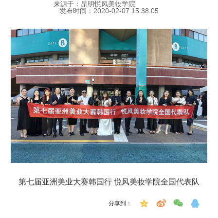
来源于：昆明悦风美妆学院
发布时间：2020-02-07 15:38:05
第七届亚洲美业大赛韩国行 悦风美妆学院全国代表队
分享到：