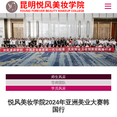
师生风采
导师团队
学员风采
悦风美妆学院2024年亚洲美业大赛韩
国行