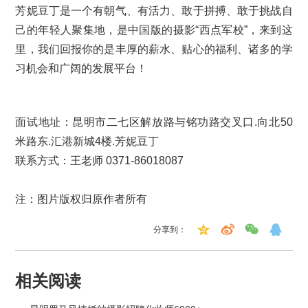
芳妮豆丁是一个有朝气、有活力、敢于拼搏、敢于挑战自
己的年轻人聚集地，是中国版的摄影“西点军校”，来到这
里，我们回报你的是丰厚的薪水、贴心的福利、诸多的学
习机会和广阔的发展平台！
面试地址：
昆明市二七区解放路与铭功路交叉口.向北50
米路东.汇港新城4楼.芳妮豆丁
联系方式：王老师 0371-86018087
注：图片版权归原作者所有
分享到：
相关阅读