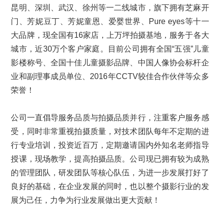
昆明、深圳、武汉、徐州等一二线城市，旗下拥有芝麻开
门、芳妮豆丁、芳妮童恩、爱婴世界、Pure eyes等十一
大品牌，现全国有16家店，上万坪拍摄基地，服务于各大
城市，近30万个客户家庭。目前公司拥有全国“五强”儿童
影楼称号、全国十佳儿童摄影品牌、中国人像协会标杆企
业和副理事成员单位、2016年CCTV较佳合作伙伴等众多
荣誉！
公司一直倡导服务品质与拍摄品质并行，注重客户服务感
受，同时非常重视拍摄质量，对技术团队每年不定期的进
行专业培训，投资近百万，定期邀请国内外知名老师指导
授课，现场教学，提高拍摄品质。公司现已拥有较为成熟
的管理团队，研发团队等核心队伍，为进一步发展打好了
良好的基础，在企业发展的同时，也以整个摄影行业的发
展为己任，力争为行业发展做出更大贡献！